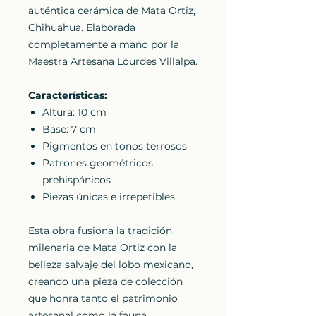
auténtica cerámica de Mata Ortiz,
Chihuahua. Elaborada
completamente a mano por la
Maestra Artesana Lourdes Villalpa.
Características:
Altura: 10 cm
Base: 7 cm
Pigmentos en tonos terrosos
Patrones geométricos
prehispánicos
Piezas únicas e irrepetibles
Esta obra fusiona la tradición
milenaria de Mata Ortiz con la
belleza salvaje del lobo mexicano,
creando una pieza de colección
que honra tanto el patrimonio
artesanal como la fauna