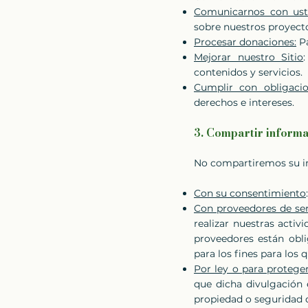
Comunicarnos con ust
sobre nuestros proyectos
Procesar donaciones:
Pa
Mejorar nuestro Sitio
contenidos y servicios.
Cumplir con obligacio
derechos e intereses.
3. Compartir informa
No compartiremos su in
Con su consentimiento
Con proveedores de ser
realizar nuestras activ
proveedores están obli
para los fines para los 
Por ley o para protege
que dicha divulgación 
propiedad o seguridad d