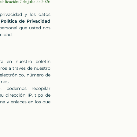
ublicación: 7 de julio de 2026
privacidad y los datos
a
Política de Privacidad
personal que usted nos
acidad.
a en nuestro boletín
ros a través de nuestro
 electrónico, número de
rnos.
o, podemos recopilar
u dirección IP, tipo de
na y enlaces en los que