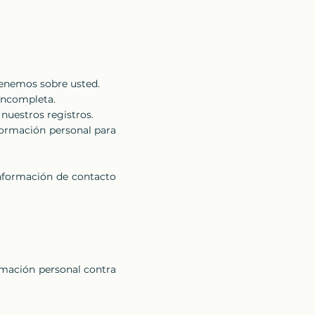
tenemos sobre usted.
incompleta.
nuestros registros.
formación personal para
información de contacto
rmación personal contra