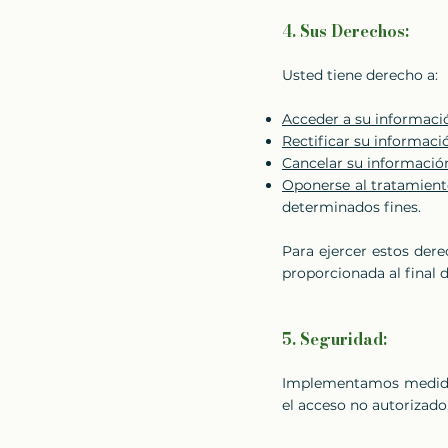
4. Sus Derechos:
Usted tiene derecho a:
Acceder a su informaci
Rectificar su informaci
Cancelar su información
Oponerse al tratamient
determinados fines.
Para ejercer estos der
proporcionada al final d
5. Seguridad:
Implementamos medidas 
el acceso no autorizado,