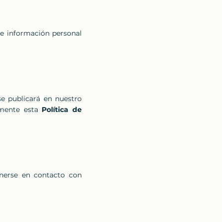
te información personal
se publicará en nuestro
amente esta
Política de
nerse en contacto con