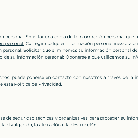
ón personal:
Solicitar una copia de la información personal que 
ón personal:
Corregir cualquier información personal inexacta o 
 personal:
Solicitar que eliminemos su información personal de 
o de su información personal
: Oponerse a que utilicemos su in
echos, puede ponerse en contacto con nosotros a través de la 
e esta Política de Privacidad.
de seguridad técnicas y organizativas para proteger su info
 la divulgación, la alteración o la destrucción.