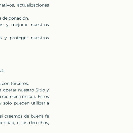
ativos, actualizaciones
s de donación.
ias y mejorar nuestros
es y proteger nuestros
os:
 con terceros.
 operar nuestro Sitio y
reo electrónico). Estos
 solo pueden utilizarla
 si creemos de buena fe
uridad, o los derechos,