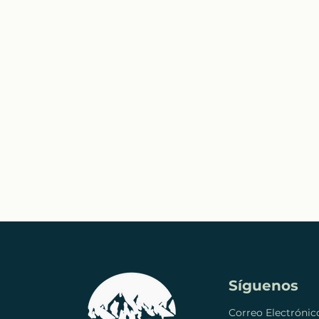
Síguenos
Correo Electrónic