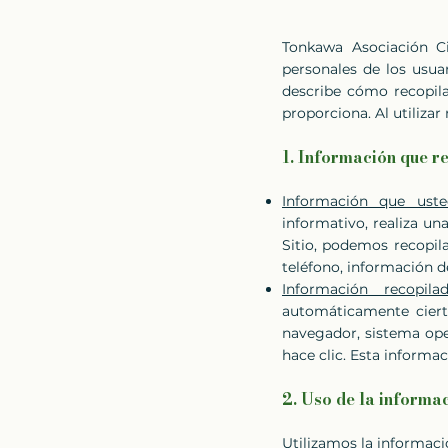
Tonkawa Asociación Ci
personales de los usuar
describe cómo recopil
proporciona. Al utilizar
1. Información que r
Información que uste
informativo, realiza u
Sitio, podemos recopil
teléfono, información d
Información recopil
automáticamente cierta
navegador, sistema ope
hace clic. Esta informac
2. Uso de la informac
Utilizamos la informació