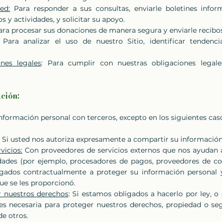
ed:
Para responder a sus consultas, enviarle boletines inform
 y actividades, y solicitar su apoyo.
ra procesar sus donaciones de manera segura y enviarle recibo
: Para analizar el uso de nuestro Sitio, identificar tendenc
nes legales
: Para cumplir con nuestras obligaciones legal
ción:
formación personal con terceros, excepto en los siguientes cas
: Si usted nos autoriza expresamente a compartir su información
vicios:
Con proveedores de servicios externos que nos ayudan a
idades (por ejemplo, procesadores de pagos, proveedores de cor
gados contractualmente a proteger su información personal y
que se les proporcionó.
r nuestros derechos
: Si estamos obligados a hacerlo por ley, o
es necesaria para proteger nuestros derechos, propiedad o seg
e otros.