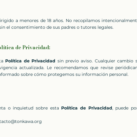
dirigido a menores de 18 años. No recopilamos intencionalmen
in el consentimiento de sus padres o tutores legales.
lítica de Privacidad:
sta
Política de Privacidad
sin previo aviso. Cualquier cambio 
 vigencia actualizada. Le recomendamos que revise periódic
informado sobre cómo protegemos su información personal.
nta o inquietud sobre esta
Política de Privacidad
, puede po
tacto@tonkawa.org